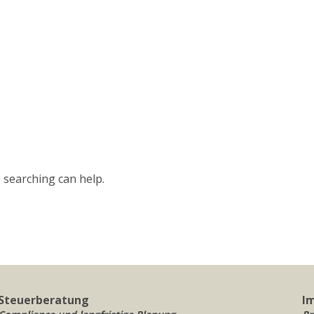
STEUERBERATUNG
s searching can help.
Steuerberatung
I