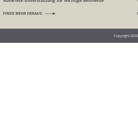
Konkrete Unterstützung für wichtige Momente
FINDE MEHR HERAUS
Copyright 202