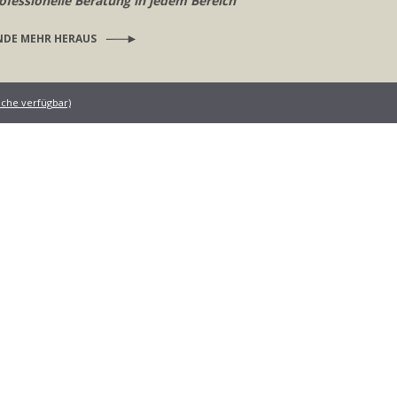
ofessionelle Beratung in jedem Bereich
NDE MEHR HERAUS
rache verfügbar)